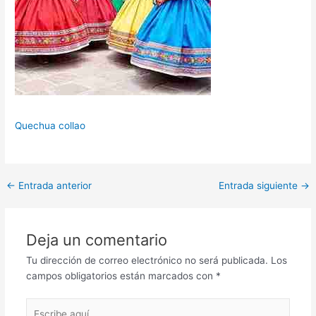
Quechua collao
Navegación
←
Entrada anterior
Entrada siguiente
→
de
entradas
Deja un comentario
Tu dirección de correo electrónico no será publicada.
Los
campos obligatorios están marcados con
*
Escribe