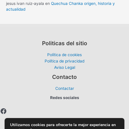
jesus ivan ruiz-ayala
en
Quechua Chanka origen, historia y
actualidad
Politicas del sitio
Política de cookies
Política de privacidad
Aviso Legal
Contacto
Contactar
Redes sociales
Facebook
Utilizamos cookies para ofrecerte la mejor experiencia en