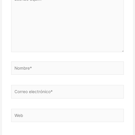
aquí...
Nombre*
Correo
electrónico*
Web