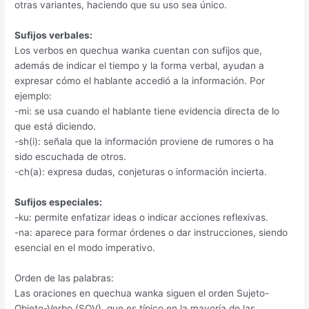
otras variantes, haciendo que su uso sea único.
Sufijos verbales:
Los verbos en quechua wanka cuentan con sufijos que,
además de indicar el tiempo y la forma verbal, ayudan a
expresar cómo el hablante accedió a la información. Por
ejemplo:
-mi: se usa cuando el hablante tiene evidencia directa de lo
que está diciendo.
-sh(i): señala que la información proviene de rumores o ha
sido escuchada de otros.
-ch(a): expresa dudas, conjeturas o información incierta.
Sufijos especiales:
-ku: permite enfatizar ideas o indicar acciones reflexivas.
-na: aparece para formar órdenes o dar instrucciones, siendo
esencial en el modo imperativo.
Orden de las palabras:
Las oraciones en quechua wanka siguen el orden Sujeto-
Objeto-Verbo (SOV), que es típico en la mayoría de las