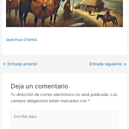
quechua chanka
Navegación
←
Entrada anterior
Entrada siguiente
→
de
entradas
Deja un comentario
Tu dirección de correo electrónico no será publicada.
Los
campos obligatorios están marcados con
*
Escribe
aquí...