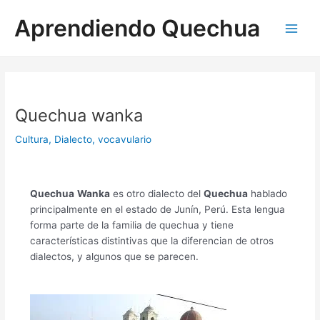
Ir
Aprendiendo Quechua
al
Main
contenido
Men
Quechua wanka
Cultura
,
Dialecto
,
vocavulario
Quechua
Wanka
es otro dialecto del
Quechua
hablado
principalmente en el estado de Junín, Perú. Esta lengua
forma parte de la familia de quechua y tiene
características distintivas que la diferencian de otros
dialectos, y algunos que se parecen.