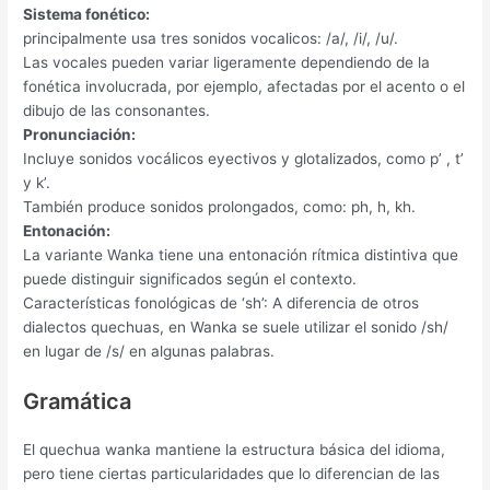
Sistema fonético:
principalmente usa tres sonidos vocalicos: /a/, /i/, /u/.
Las vocales pueden variar ligeramente dependiendo de la
fonética involucrada, por ejemplo, afectadas por el acento o el
dibujo de las consonantes.
Pronunciación:
Incluye sonidos vocálicos eyectivos y glotalizados, como p’ , t’
y k’.
También produce sonidos prolongados, como: ph, h, kh.
Entonación:
La variante Wanka tiene una entonación rítmica distintiva que
puede distinguir significados según el contexto.
Características fonológicas de ‘sh’: A diferencia de otros
dialectos quechuas, en Wanka se suele utilizar el sonido /sh/
en lugar de /s/ en algunas palabras.
Gramática
El quechua wanka mantiene la estructura básica del idioma,
pero tiene ciertas particularidades que lo diferencian de las