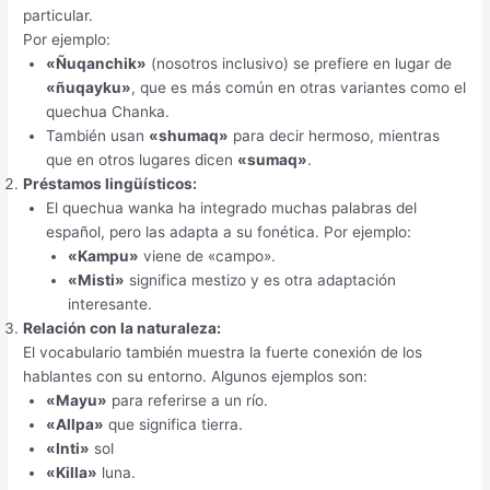
particular.
Por ejemplo:
«Ñuqanchik»
(nosotros inclusivo) se prefiere en lugar de
«ñuqayku»
, que es más común en otras variantes como el
quechua Chanka.
También usan
«shumaq»
para decir hermoso, mientras
que en otros lugares dicen
«sumaq»
.
Préstamos lingüísticos:
El quechua wanka ha integrado muchas palabras del
español, pero las adapta a su fonética. Por ejemplo:
«Kampu»
viene de «campo».
«Misti»
significa mestizo y es otra adaptación
interesante.
Relación con la naturaleza:
El vocabulario también muestra la fuerte conexión de los
hablantes con su entorno. Algunos ejemplos son:
«Mayu»
para referirse a un río.
«Allpa»
que significa tierra.
«Inti»
sol
«Killa»
luna.