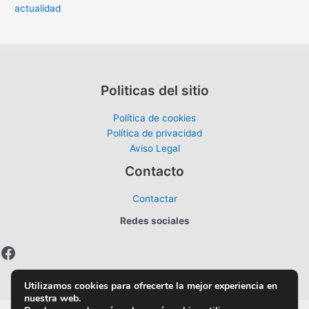
actualidad
Politicas del sitio
Política de cookies
Política de privacidad
Aviso Legal
Contacto
Contactar
Redes sociales
Facebook
Utilizamos cookies para ofrecerte la mejor experiencia en
nuestra web.