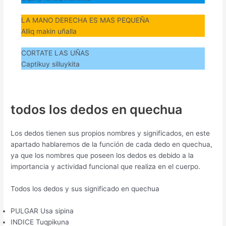
LA MANO DERECHA ES MAS PEQUEÑA
Alliq makin uñalla
CORTATE LAS UÑAS
Captikuy silluykita
todos los dedos en quechua
Los dedos tienen sus propios nombres y significados, en este
apartado hablaremos de la función de cada dedo en quechua,
ya que los nombres que poseen los dedos es debido a la
importancia y actividad funcional que realiza en el cuerpo.
Todos los dedos y sus significado en quechua
PULGAR Usa sipina
INDICE Tuqpikuna