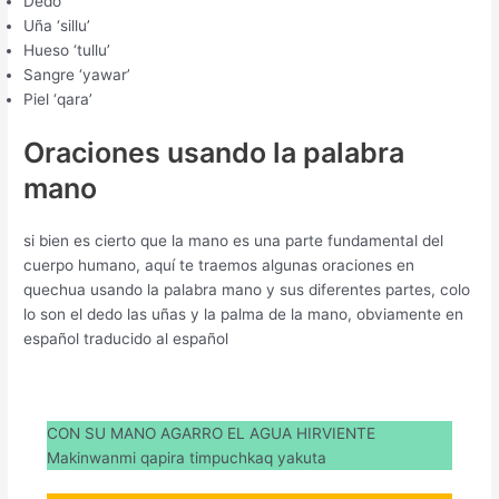
Dedo ‘
Uña ‘sillu’
Hueso ‘tullu’
Sangre ‘yawar’
Piel ‘qara’
Oraciones usando la palabra
mano
si bien es cierto que la mano es una parte fundamental del
cuerpo humano, aquí te traemos algunas oraciones en
quechua usando la palabra mano y sus diferentes partes, colo
lo son el dedo las uñas y la palma de la mano, obviamente en
español traducido al español
CON SU MANO AGARRO EL AGUA HIRVIENTE
Makinwanmi qapira timpuchkaq yakuta