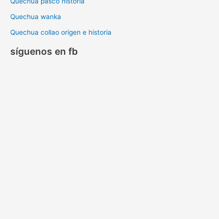
Quechua pasco historia
Quechua wanka
Quechua collao origen e historia
síguenos en fb