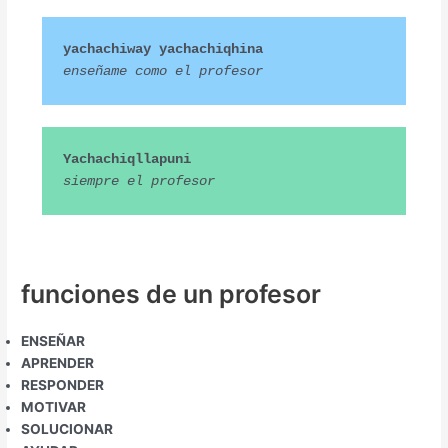
yachachiway yachachiqhina
enseñame como el profesor
Yachachiqllapuni
siempre el profesor
funciones de un profesor
ENSEÑAR
APRENDER
RESPONDER
MOTIVAR
SOLUCIONAR