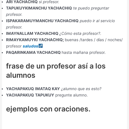
ARI YACHACHIQ
si profesor.
TAPUKUYKIMANCHU YACHACHIQ
te puedo preguntar
profesor.
ISPAKARAMUYMANCHU YACHACHIQ
puedo ir al servicio
profesor.
IMAYNALLAM YACHACHIQ
¿Cómo esta profesor?.
RIMAYKAMUYKI YACHACHIQ;
buenas /tardes / días / noches/
profesor
saludos
PAQARINKAMA YACHACHIQ
hasta mañana profesor.
frase de un profesor así a los
alumnos
YACHAPAKUQ
IMATAQ KAY
¿alumno que es esto?
YACHAPAKUQ
TAPUKUY
pregunte alumno.
ejemplos con oraciones.