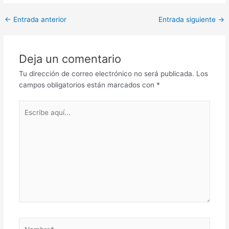
Navegación
←
Entrada anterior
Entrada siguiente
→
de
entradas
Deja un comentario
Tu dirección de correo electrónico no será publicada.
Los
campos obligatorios están marcados con
*
Escribe
aquí...
Nombre*